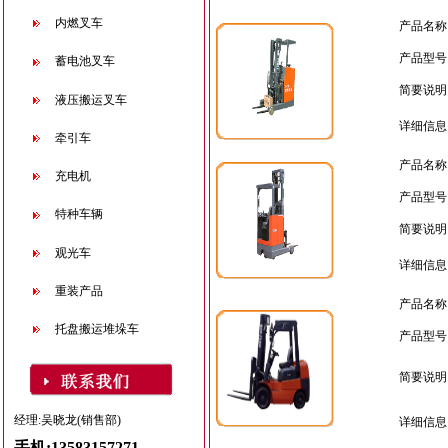
我们将坚持以专业的技术、
内燃叉车
产品名称
合理的价格为用户提供更为及
时、优质的“合力”品牌服务。
产品型号
蓄电池叉车
简要说明
液压搬运叉车
详细信息
牵引车
产品名称
充电机
产品型号
特种车辆
简要说明
观光车
详细信息
重装产品
产品名称
托盘搬运堆垛车
产品型号
简要说明
经理:吴晓龙(销售部)
详细信息
手机:13583157271