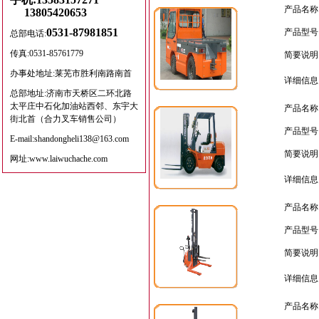
产品名称
13805420653
0531-87981851
产品型号
总部电话:
传真:0531-85761779
简要说明
办事处地址:莱芜市胜利南路南首
详细信息
总部地址:济南市天桥区二环北路
太平庄中石化加油站西邻、东宇大
产品名称
街北首（合力叉车销售公司）
产品型号
E-mail:shandongheli138@163.com
简要说明
网址:www.laiwuchache.com
详细信息
产品名称
产品型号
简要说明
详细信息
产品名称