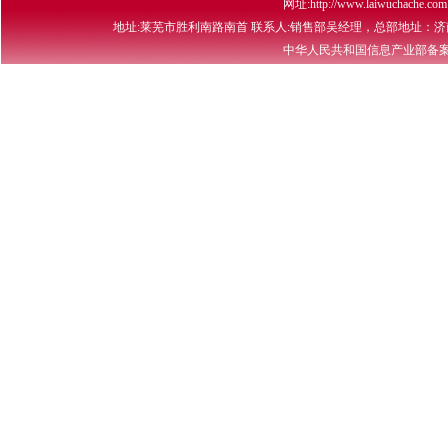
网址:http://www.laiwuchache.co
地址:莱芜市胜利南路南首 联系人:销售部吴经理，总部地址
中华人民共和国信息产业部备