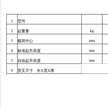
1
型号
2
kg
起重量
3
mm
载荷中心
4
mm
标准起升高度
5
mm
自由起升高度
6
货叉尺寸 长X宽X厚