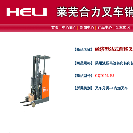
首页
|
中心简介
|
新闻中心
|
产品中心
|
叉车常识
经济型站式前移叉车(
【商品名称】
【商品规格】 采用液压马达转向转向
【商品型号】
CQD15L-E2
【所属类别】 叉车分类-->内燃叉车