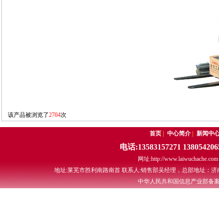
该产品被浏览了
2704
次
首页
|
中心简介
|
新闻中
电话:13583157271 13805420
网址:http://www.laiwuchache.co
地址:莱芜市胜利南路南首 联系人:销售部吴经理，总部地址：
中华人民共和国信息产业部备